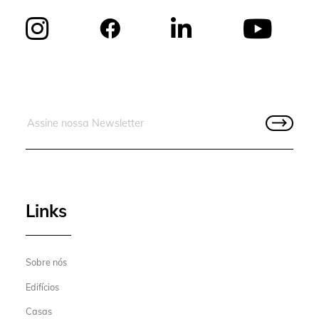
Links
Sobre nós
Edifícios
Casas