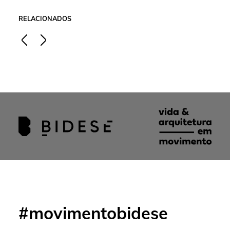
RELACIONADOS
#movimentobidese