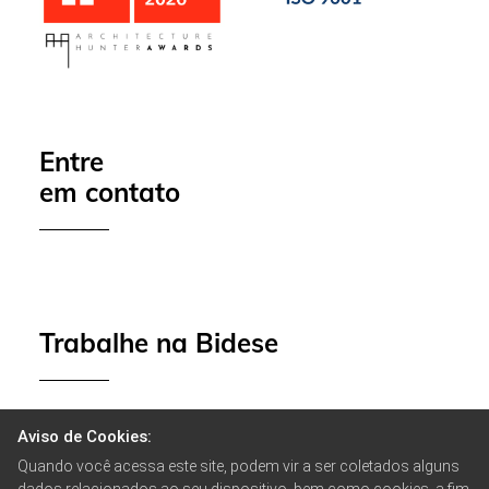
Entre
em contato
Trabalhe na Bidese
Aviso de Cookies:
Quando você acessa este site, podem vir a ser coletados alguns