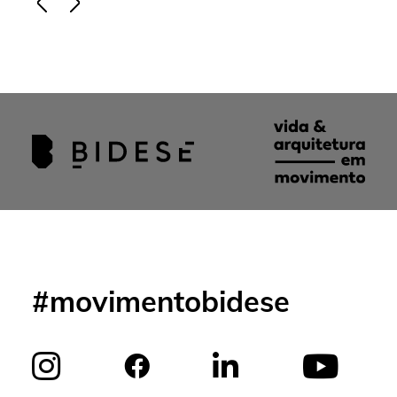
#movimentobidese