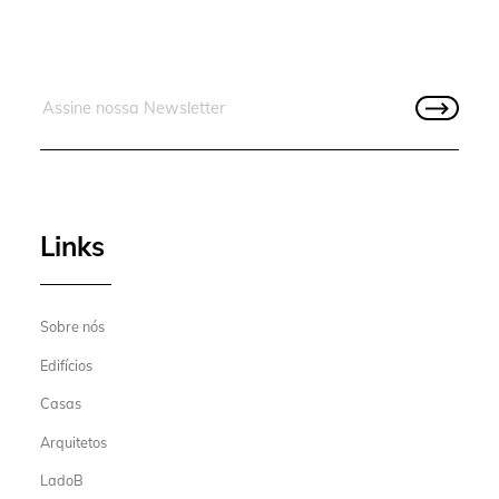
Links
Sobre nós
Edifícios
Casas
Arquitetos
LadoB