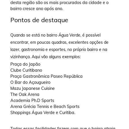
desta região são os mais procurados da cidade e o
bairro cresce ano após ano.
Pontos de destaque
Quando se está no bairro Água Verde, é possível
encontrar, em poucas quadras, excelentes opções de
lazer, gastronomia e esportes, no próprio bairro e na
vizinhança. Aqui vão alguns exemplos:
Praça do Japão
Clube Curitibano
Praça Gastronômica Paseo República
O Bar do Açougueiro
Mazu Japanese Cuisine
The Oak Arena
Academia Ph.D Sports
Arena Grécia Tennis e Beach Sports
Shoppings Água Verde e Curitiba.
Todas essas facilidades fazem com que o bairro atraia