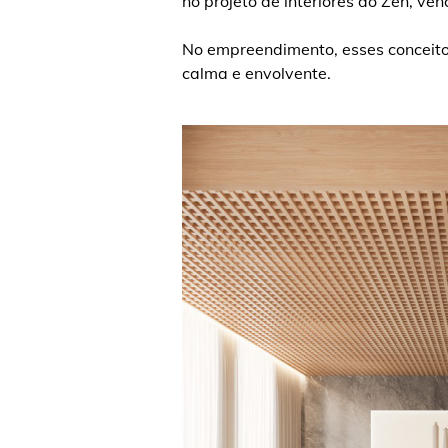
no projeto de interiores do Zen, ve
No empreendimento, esses conceito
calma e envolvente.