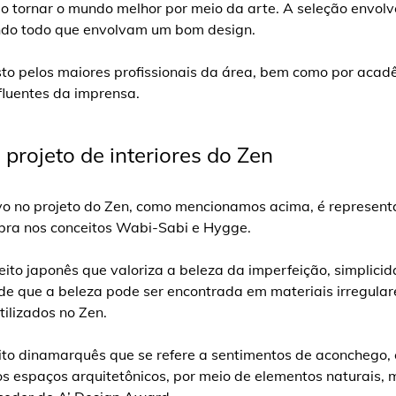
o tornar o mundo melhor por meio da arte. A seleção envolv
undo todo que envolvam um bom design.
to pelos maiores profissionais da área, bem como por acad
fluentes da imprensa.
 projeto de interiores do Zen
vo no projeto do Zen, como mencionamos acima, é represent
obra nos conceitos Wabi-Sabi e Hygge.
to japonês que valoriza a beleza da imperfeição, simplicid
 de que a beleza pode ser encontrada em materiais irregula
tilizados no Zen.
ito dinamarquês que se refere a sentimentos de aconchego,
s espaços arquitetônicos, por meio de elementos naturais, 