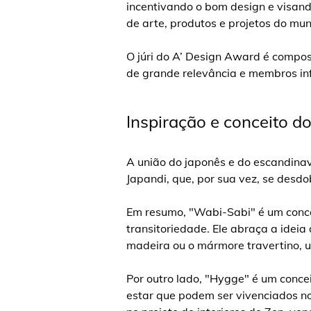
incentivando o bom design e visand
de arte, produtos e projetos do m
O júri do A’ Design Award é compos
de grande relevância e membros in
Inspiração e conceito do
A união do japonês e do escandina
Japandi, que, por sua vez, se desd
Em resumo, "Wabi-Sabi" é um concei
transitoriedade. Ele abraça a ideia
madeira ou o mármore travertino, u
Por outro lado, "Hygge" é um conce
estar que podem ser vivenciados no