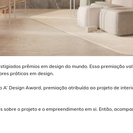
stigiados prêmios em design do mundo. Essa premiação val
ores práticas em design.
o A’ Design Award, premiação atribuída ao projeto de interi
is sobre o projeto e o empreendimento em si. Então, acompa