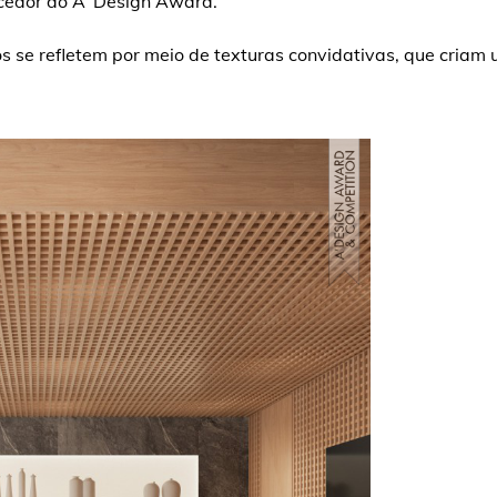
ncedor do A’ Design Award.
s se refletem por meio de texturas convidativas, que criam