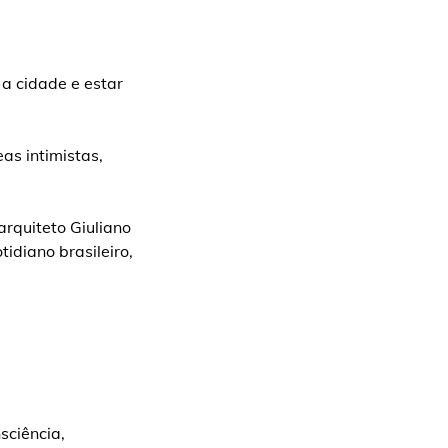
 a cidade e estar
as intimistas,
rquiteto Giuliano
idiano brasileiro,
sciência,