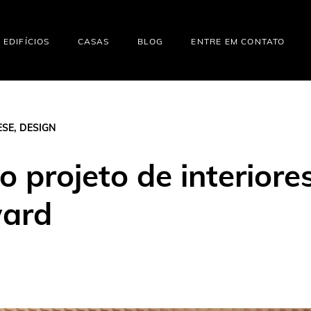
EDIFÍCIOS
CASAS
BLOG
ENTRE EM CONTATO
ESE
,
DESIGN
 o projeto de interior
ward