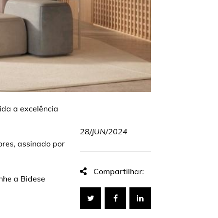
ida a excelência
28/JUN/2024
ores, assinado por
Compartilhar:
nhe a Bidese